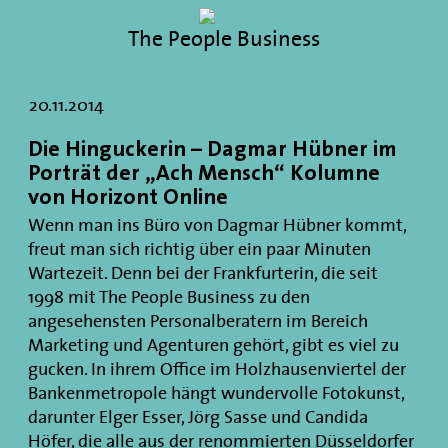
The People Business
20.11.2014
Die Hinguckerin – Dagmar Hübner im
Porträt der „Ach Mensch“ Kolumne
von Horizont Online
Wenn man ins Büro von Dagmar Hübner kommt,
freut man sich richtig über ein paar Minuten
Wartezeit. Denn bei der Frankfurterin, die seit
1998 mit The People Business zu den
angesehensten Personalberatern im Bereich
Marketing und Agenturen gehört, gibt es viel zu
gucken. In ihrem Office im Holzhausenviertel der
Bankenmetropole hängt wundervolle Fotokunst,
darunter Elger Esser, Jörg Sasse und Candida
Höfer, die alle aus der renommierten Düsseldorfer