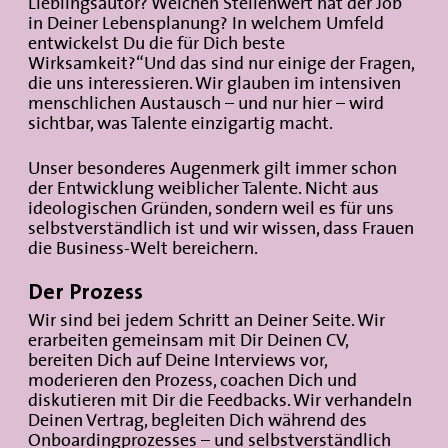
Lieblingsautor? Welchen Stellenwert hat der Job
in Deiner Lebensplanung? In welchem Umfeld
entwickelst Du die für Dich beste
Wirksamkeit?“Und das sind nur einige der Fragen,
die uns interessieren. Wir glauben im intensiven
menschlichen Austausch – und nur hier – wird
sichtbar, was Talente einzigartig macht.
Unser besonderes Augenmerk gilt immer schon
der Entwicklung weiblicher Talente. Nicht aus
ideologischen Gründen, sondern weil es für uns
selbstverständlich ist und wir wissen, dass Frauen
die Business-Welt bereichern.
Der Prozess
Wir sind bei jedem Schritt an Deiner Seite. Wir
erarbeiten gemeinsam mit Dir Deinen CV,
bereiten Dich auf Deine Interviews vor,
moderieren den Prozess, coachen Dich und
diskutieren mit Dir die Feedbacks. Wir verhandeln
Deinen Vertrag, begleiten Dich während des
Onboardingprozesses – und selbstverständlich